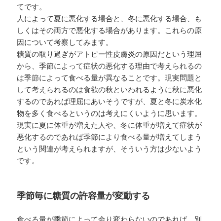
てです。
人によって夏に悪化する場合と、冬に悪化する場合、も
しくはその両方で悪化する場合があります。これらの原
因について考察してみます。
糖質の取り過ぎがアトピー性皮膚炎の原因だという理屈
から、季節によって症状の悪化する理由で考えられるの
は季節によって食べる量が異なることです。現実問題と
して考えられるのは食欲の秋といわれるように秋に悪化
するのであれば理屈にあいそうですが、夏と冬に炭水化
物を多く食べるというのは考えにくいように思います。
現実に夏に体重が増えた人や、冬に体重が増えて症状が
悪化するのであれば季節により食べる量が増えてしまう
という関連が考えられますが、そういう方は少ないよう
です。
季節毎に糖質の許容量が変動する
食べる量が季節によって余り変わらないのであれば、別