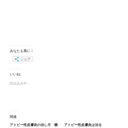
あなたも風に！
シェア
いいね:
読み込み中…
関連
アトピー性皮膚炎の治し方 糖
アトピー性皮膚炎は治る