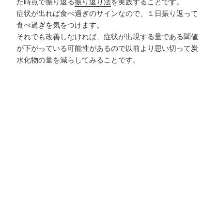
た時点で振り返る
振り返り法
を実践することです。
症状が出れば食べ過ぎのサインなので、１日振り返って
食べ過ぎを気をつけます。
それでも改善しなければ、症状が出現する量である閾値
が下がっている可能性があるので以前より思い切って炭
水化物の量を減らしてみることです。