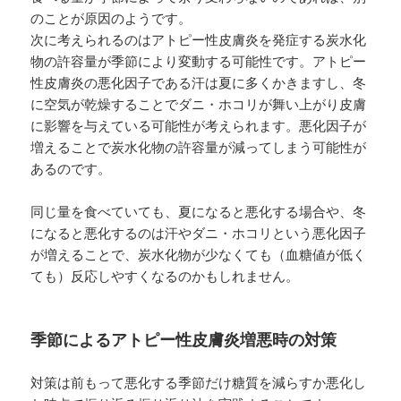
のことが原因のようです。
次に考えられるのはアトピー性皮膚炎を発症する炭水化
物の許容量が季節により変動する可能性です。アトピー
性皮膚炎の悪化因子である汗は夏に多くかきますし、冬
に空気が乾燥することでダニ・ホコリが舞い上がり皮膚
に影響を与えている可能性が考えられます。悪化因子が
増えることで炭水化物の許容量が減ってしまう可能性が
あるのです。
同じ量を食べていても、夏になると悪化する場合や、冬
になると悪化するのは汗やダニ・ホコリという悪化因子
が増えることで、炭水化物が少なくても（血糖値が低く
ても）反応しやすくなるのかもしれません。
季節によるアトピー性皮膚炎増悪時の対策
対策は前もって悪化する季節だけ糖質を減らすか悪化し