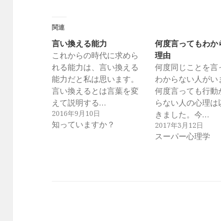
関連
言い換える能力
何度言ってもわか
これからの時代に求めら
理由
れる能力は、言い換える
何度同じことを言
能力だと私は思います。
わからない人がい
言い換えるとは言葉を変
何度言っても行動
えて説明する…
らない人の心理は
2016年9月10日
きました。今…
知っていますか？
2017年3月12日
スーパー心理学