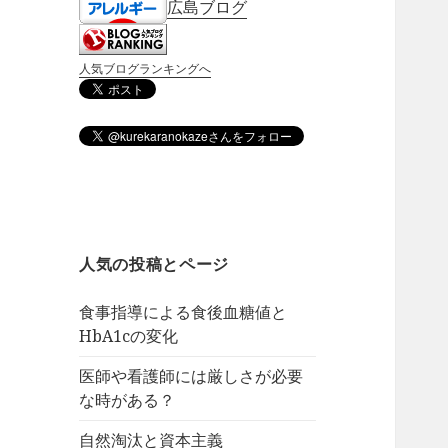
広島ブログ
人気ブログランキングへ
人気の投稿とページ
食事指導による食後血糖値と
HbA1cの変化
医師や看護師には厳しさが必要
な時がある？
自然淘汰と資本主義