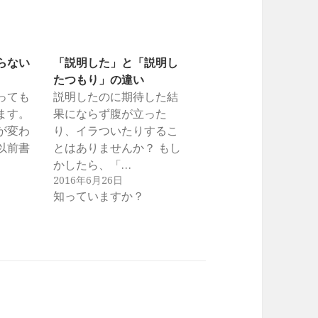
らない
「説明した」と「説明し
たつもり」の違い
っても
説明したのに期待した結
ます。
果にならず腹が立った
が変わ
り、イラついたりするこ
以前書
とはありませんか？ もし
かしたら、「…
2016年6月26日
知っていますか？