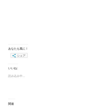
あなたも風に！
シェア
いいね:
読み込み中…
関連