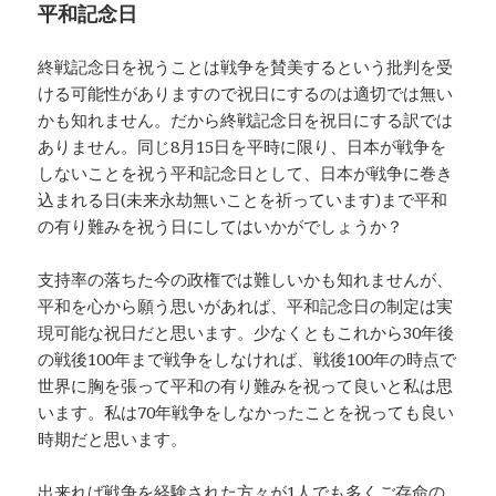
平和記念日
終戦記念日を祝うことは戦争を賛美するという批判を受
ける可能性がありますので祝日にするのは適切では無い
かも知れません。だから終戦記念日を祝日にする訳では
ありません。同じ8月15日を平時に限り、日本が戦争を
しないことを祝う平和記念日として、日本が戦争に巻き
込まれる日(未来永劫無いことを祈っています)まで平和
の有り難みを祝う日にしてはいかがでしょうか？
支持率の落ちた今の政権では難しいかも知れませんが、
平和を心から願う思いがあれば、平和記念日の制定は実
現可能な祝日だと思います。少なくともこれから30年後
の戦後100年まで戦争をしなければ、戦後100年の時点で
世界に胸を張って平和の有り難みを祝って良いと私は思
います。私は70年戦争をしなかったことを祝っても良い
時期だと思います。
出来れば戦争を経験された方々が1人でも多くご存命の