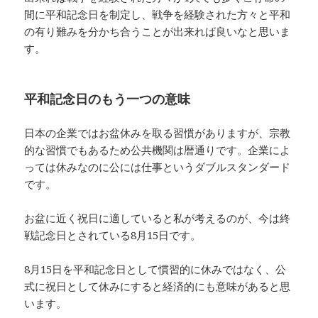
間に平和記念日を制定し、戦争を経験された方々と平和
の有り難みを分かち合うことが出来れば良いなと思いま
す。
平和記念日のもう一つの意味
日本の企業ではお盆休みを取る習慣がありますが、宗教
的な習慣でもあるため公共機関は暦通りです。企業によ
っては休みなのに公には仕事というダブルスタンダード
です。
お盆に近く祝日に適していると私が考えるのが、今は終
戦記念日とされている8月15日です。
8月15日を平和記念日として慣習的に休みではなく、公
式に祝日として休みにすると経済的にも意味があると思
います。