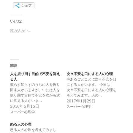
シェア
いいね:
読み込み中…
関連
人を振り回す目的で不安を訴え
次々不安を口にする人の心理
る人
事あるごとことに次々不安を口
知らず知らずのうちに人を振り
にする人がいます。 今日は
回す人がいますが、中には人を
次々不安を口にする人の心理を
振り回す目的で不安を次から次
考えてみます。人の…
に訴える人がいま…
2017年1月29日
2016年6月15日
スーパー心理学
スーパー心理学
怒る人の心理
怒る人の心理を考えてみまし