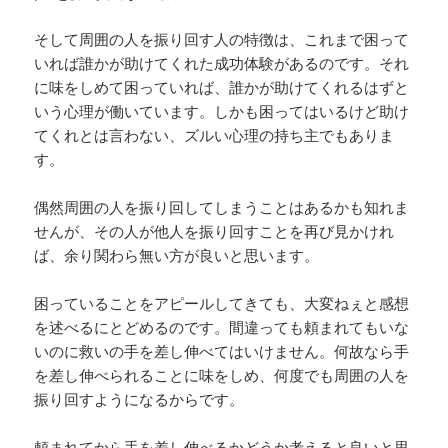
そして周囲の人を振り回す人の特徴は、これまで困って
いれば誰かが助けてくれた成功体験があるのです。それ
に味をしめて困っていれば、誰かが助けてくれるはずと
いう心理が働いています。しかも困ってはいるけど助け
てくれとは言わない、ズルい心理の持ち主でもありま
す。
偶然周囲の人を振り回してしまうことはあるかも知れま
せんが、その人が他人を振り回すことを再び見かけれ
ば、余り関わら無い方が良いと思います。
困っていることをアピールしてきても、大変ねぇと感想
を述べるにとどめるのです。間違っても頼まれてもいな
いのに救いの手を差し伸べてはいけません。何故なら手
を差し伸べられることに味をしめ、何度でも周囲の人を
振り回すようになるからです。
頼まれてから手を差し伸べるかどうか考えると良いと思