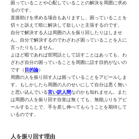
困っていることや心配していることの解決を周囲に求め
るのです。
直接助けを求める場合もありますし、困っていることを
切々と訴えて暗に解決して欲しいと主張するのです。
自分で解決する人は周囲の人を振り回したりはしませ
ん。自分で解決するのでわざわざ困っていることを人に
言ったりもしません。
よほど暇であれば世間話として話すことはあっても、わ
ざわざ自分の困っていることを周囲に話す目的がないの
です（
目的論
）
周囲の人を振り回す人は困っていることをアピールしま
す。もしかしたら周囲の人のせいにして自分は悪く無い
と思い込んでいる
言い訳人間
なのかも知れません。また
は周囲の人を振り回す自覚は無くても、無能ぶりをアピ
ールすることで、手を差し伸べてもらうことを期待して
いるのです。
人を振り回す理由