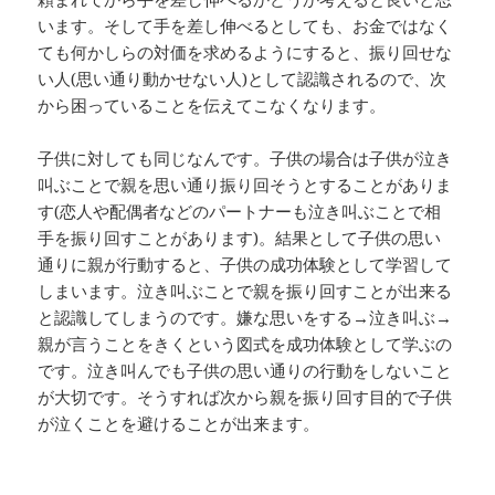
います。そして手を差し伸べるとしても、お金ではなく
ても何かしらの対価を求めるようにすると、振り回せな
い人(思い通り動かせない人)として認識されるので、次
から困っていることを伝えてこなくなります。
子供に対しても同じなんです。子供の場合は子供が泣き
叫ぶことで親を思い通り振り回そうとすることがありま
す(恋人や配偶者などのパートナーも泣き叫ぶことで相
手を振り回すことがあります)。結果として子供の思い
通りに親が行動すると、子供の成功体験として学習して
しまいます。泣き叫ぶことで親を振り回すことが出来る
と認識してしまうのです。嫌な思いをする→泣き叫ぶ→
親が言うことをきくという図式を成功体験として学ぶの
です。泣き叫んでも子供の思い通りの行動をしないこと
が大切です。そうすれば次から親を振り回す目的で子供
が泣くことを避けることが出来ます。