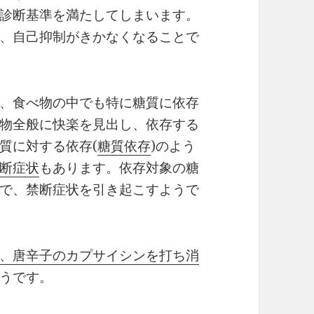
診断基準を満たしてしまいます。
、自己抑制がきかなくなることで
、食べ物の中でも特に糖質に依存
物全般に快楽を見出し、依存する
質に対する依存(
糖質依存
)のよう
断症状
もあります。依存対象の糖
で、禁断症状を引き起こすようで
、唐辛子のカプサイシンを打ち消
うです。