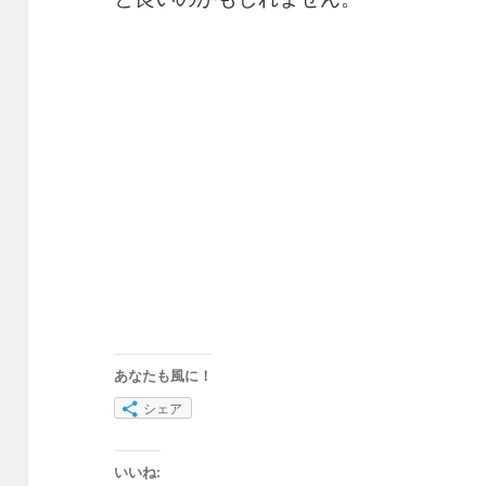
あなたも風に！
シェア
いいね: