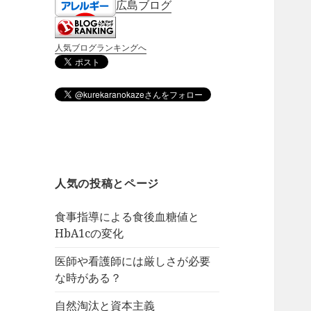
広島ブログ
人気ブログランキングへ
人気の投稿とページ
食事指導による食後血糖値と
HbA1cの変化
医師や看護師には厳しさが必要
な時がある？
自然淘汰と資本主義