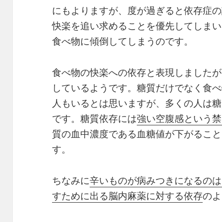
にもよりますが、度が過ぎると依存症の
快楽を追い求めることを優先してしまい
食べ物に傾倒してしまうのです。
食べ物の快楽への依存と表現しましたが
しているようです。糖質だけでなく食べ
人もいるとは思いますが、多くの人は糖
です。糖質依存には
強い空腹感という禁
質の血中濃度である血糖値が下がること
す。
ちなみに
辛いものが病みつきになるのは
すために出る脳内麻薬に対する依存
のよ