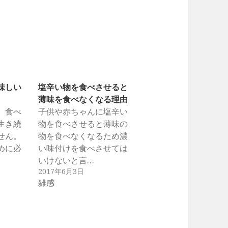
味しい
塩辛い物を食べさせると
薄味を食べなくなる理由
、食べ
子供や赤ちゃんに塩辛い
生き続
物を食べさせると薄味の
せん。
物を食べなくなるため濃
めに必
い味付けを食べさせては
いけないと言…
2017年6月3日
雑感