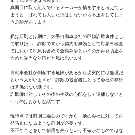
まう危険性をはらみます。
真面目に取り組んでいるメーカーが損をすると考えてし
まうと、ばれても大した損はしないから不正をしてしま
う危険があります。
私は罰則とは別に、大手自動車会社の巨額詐欺事件とし
て取り扱い、詐欺ですから契約を無効として対象車種全
てにおいて利息も含めて全額弁済というのが再発防止を
含めた妥当な対応だと私は思います。
自動車会社が倒産する危険があるから現実的には無理だ
という人がいますが、詐欺の被害者にとって会社の存続
は関係のない話です。
詐欺師に対してその後の生活の心配をして逮捕しないと
いうのはおかしな話です。
現時点では罰則主義なのですから、他の会社に対して再
発防止になるような罰則が必要です。
不正なことをして信用を失うという不確かなものではな