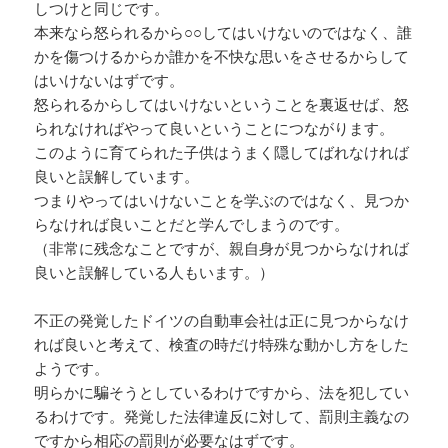
しつけと同じです。
本来なら怒られるから○○してはいけないのではなく、誰
かを傷つけるからか誰かを不快な思いをさせるからして
はいけないはずです。
怒られるからしてはいけないということを裏返せば、怒
られなければやって良いということにつながります。
このように育てられた子供はうまく隠してばれなければ
良いと誤解しています。
つまりやってはいけないことを学ぶのではなく、見つか
らなければ良いことだと学んでしまうのです。
（非常に残念なことですが、親自身が見つからなければ
良いと誤解している人もいます。）
不正の発覚したドイツの自動車会社は正に見つからなけ
れば良いと考えて、検査の時だけ特殊な動かし方をした
ようです。
明らかに騙そうとしているわけですから、法を犯してい
るわけです。発覚した法律違反に対して、罰則主義なの
ですから相応の罰則が必要なはずです。