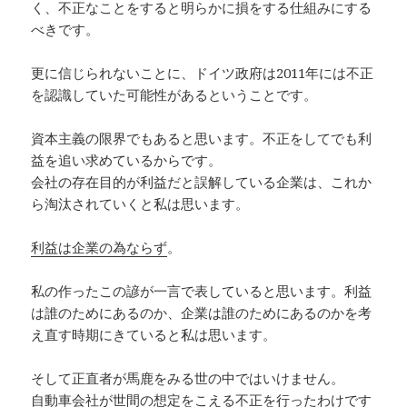
く、不正なことをすると明らかに損をする仕組みにする
べきです。
更に信じられないことに、ドイツ政府は2011年には不正
を認識していた可能性があるということです。
資本主義の限界でもあると思います。不正をしてでも利
益を追い求めているからです。
会社の存在目的が利益だと誤解している企業は、これか
ら淘汰されていくと私は思います。
利益は企業の為ならず
。
私の作ったこの諺が一言で表していると思います。利益
は誰のためにあるのか、企業は誰のためにあるのかを考
え直す時期にきていると私は思います。
そして正直者が馬鹿をみる世の中ではいけません。
自動車会社が世間の想定をこえる不正を行ったわけです