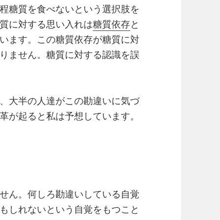
程糖質を食べないという選択肢を
質に対する思い入れは
糖質依存
と
います。この糖質依存が糖質に対
りません。糖質に対する認識を誤
、大半の人達がこの勘違いに気づ
革が起ると私は予想しています。
せん。何しろ勘違いしている自覚
もしれないという自覚をもつこと