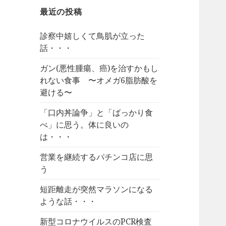
最近の投稿
診察中嬉しくて鳥肌が立った
話・・・
ガン(悪性腫瘍、癌)を治すかもし
れない食事 〜オメガ6脂肪酸を
避ける〜
「口内丼論争」と「ばっかり食
べ」に思う。体に良いの
は・・・
営業を継続するパチンコ店に思
う
短距離走が突然マラソンになる
ような話・・・
新型コロナウイルスのPCR検査