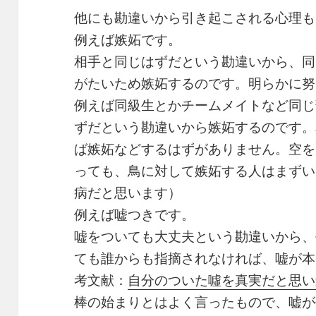
他にも勘違いから引き起こされる心理も
例えば嫉妬です。
相手と同じはずだという勘違いから、同
がたいため嫉妬するのです。明らかに努
例えば同級生とかチームメイトなど同じ
ずだという勘違いから嫉妬するのです。
ば嫉妬などするはずがありません。空を
っても、鳥に対して嫉妬する人はまずい
病だと思います）
例えば嘘つきです。
嘘をついても大丈夫という勘違いから、
ても誰からも指摘されなければ、嘘が本
考文献：
自分のついた噓を真実だと思い込
棒の始まりとはよく言ったもので、嘘が