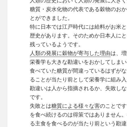
人類の歴史において人類の発展に大きく
糖質・炭水化物の代表である穀物のおか
とができました。
特に日本では江戸時代には給料がお米と
歴史があります。そのためか日本人にと
残っているようです。
人類の発展に穀物が寄与した理由
は、増
栄養学も大きな勘違いをおかしてしまい
食べていた糖質が間違っているはずがな
ることが当たり前として栄養学に組み入
勘違いは人から指摘されるか、失敗しな
です。
失敗とは
糖質による様々な害
のことです
を食べ続けるのは得策ではありません。
る主食を食べるのが当たり前という勘違