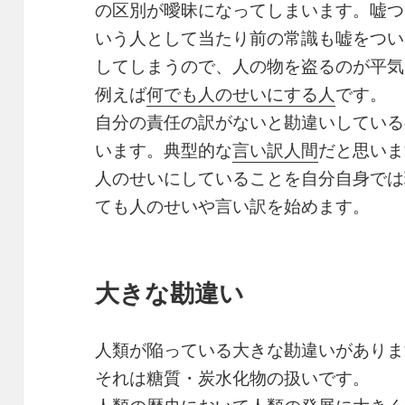
の区別が曖昧になってしまいます。嘘つ
いう人として当たり前の常識も嘘をつい
してしまうので、人の物を盗るのが平気
例えば
何でも人のせいにする人
です。
自分の責任の訳がないと勘違いしている
います。典型的な
言い訳人間
だと思いま
人のせいにしていることを自分自身では
ても人のせいや言い訳を始めます。
大きな勘違い
人類が陥っている大きな勘違いがありま
それは糖質・炭水化物の扱いです。