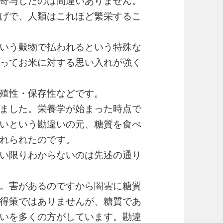
寄与したのは間違いありません。
げで、人類はこれほど繁栄するこ
いう穀物で払われるという特殊な
ってお米に対する思い入れが強く
殖性・保存性などです。
ました。栄養学が始まった時点で
いという勘違いの元、糖質を食べ
れられたのです。
い限りわからないのは先述の通り
。害があるのですから闇雲に糖質
得策ではありませんが、糖質であ
いを多くの方がしています。勘違