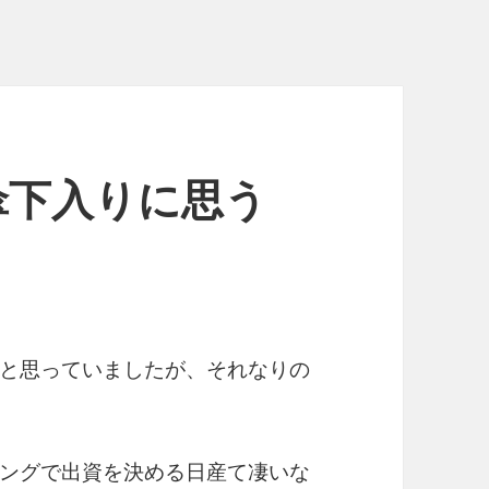
傘下入りに思う
と思っていましたが、それなりの
ングで出資を決める日産て凄いな