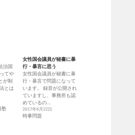
女性国会議員が秘書に暴
法治国
行・暴言に思う
よってや
女性国会議員が秘書に暴
とが制
行・暴言で問題になって
 法とは
います。 録音が公開され
ていますし、事務所も認
めているの…
済塾
2017年6月22日
時事問題