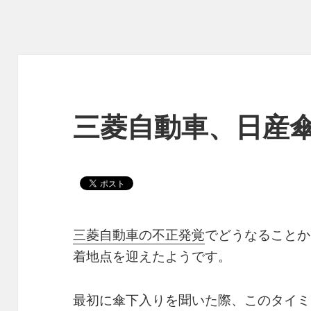
三菱自動車、日産
三菱自動車の不正発覚
でどうなることか
着地点を迎えたようです。
最初に傘下入りを聞いた際、このタイミ