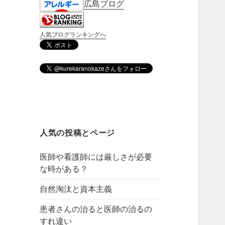
広島ブログ
人気ブログランキングへ
人気の投稿とページ
医師や看護師には厳しさが必要
な時がある？
自然淘汰と資本主義
患者さんの治ると医師の治るの
すれ違い