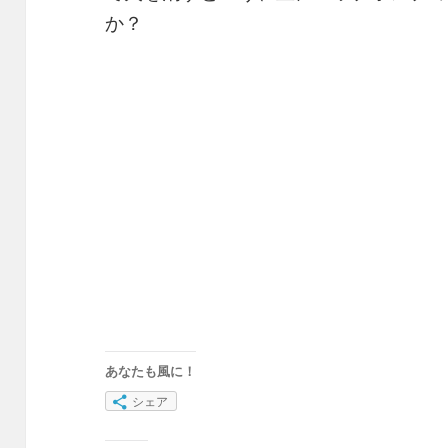
か？
あなたも風に！
シェア