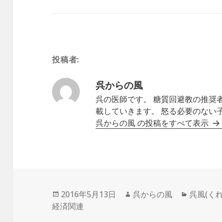
投稿者:
呉からの風
呉の医師です。 糖質回避教の推奨
載していきます。 怒る必要のない
呉からの風 の投稿をすべて表示
投
作
カ
2016年5月13日
呉からの風
呉風(く
稿
成
テ
経済関連
日:
者
ゴ