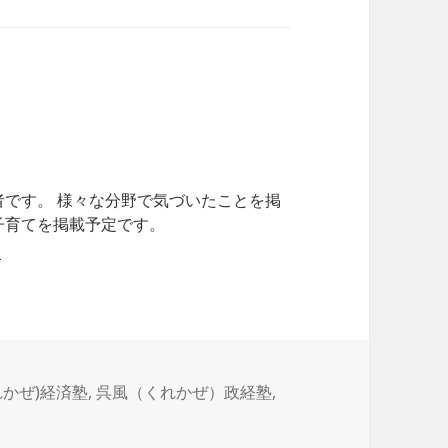
者です。 様々な分野で気づいたことを掲
子育てを掲載予定です。
れかぜ)経済塾
,
呉風（くれかぜ）政経塾
,