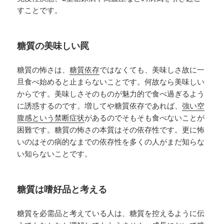
すことです。
糖質の美味しい罠
糖質の怖さは、
糖質依存
ではなくても、美味しさ故に一
旦食べ始めると止まらないことです。何故なら美味しい
からです。美味しさそのものが魅力的で食べ過ぎるよう
に誘惑するのです。増してや糖質依存であれば、
強い空
腹感という禁断症状
があるのでそもそも食べないことが
困難です。糖質の怖さの本質はその依存性です。更に怖
いのはその病的なまでの依存性を多くの人がまだ知らな
い知らないことです。
糖質は嗜好品と考える
糖質を必需品と考えている人は、糖質を控えるように伝