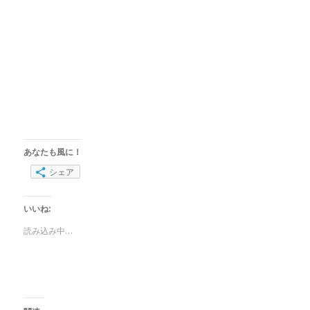
あなたも風に！
シェア
いいね:
読み込み中…