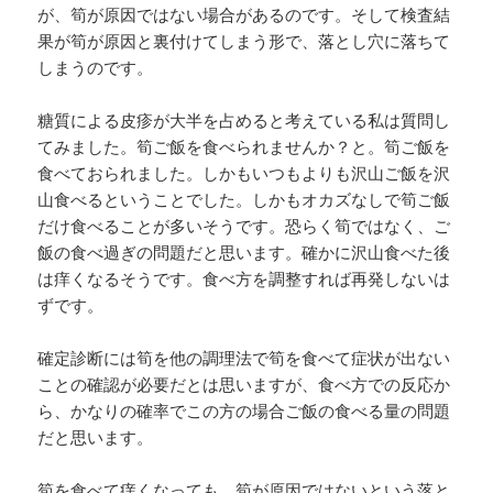
が、筍が原因ではない場合があるのです。そして検査結
果が筍が原因と裏付けてしまう形で、落とし穴に落ちて
しまうのです。
糖質による皮疹が大半を占めると考えている私は質問し
てみました。筍ご飯を食べられませんか？と。筍ご飯を
食べておられました。しかもいつもよりも沢山ご飯を沢
山食べるということでした。しかもオカズなしで筍ご飯
だけ食べることが多いそうです。恐らく筍ではなく、ご
飯の食べ過ぎの問題だと思います。確かに沢山食べた後
は痒くなるそうです。食べ方を調整すれば再発しないは
ずです。
確定診断には筍を他の調理法で筍を食べて症状が出ない
ことの確認が必要だとは思いますが、食べ方での反応か
ら、かなりの確率でこの方の場合ご飯の食べる量の問題
だと思います。
筍を食べて痒くなっても、筍が原因ではないという落と