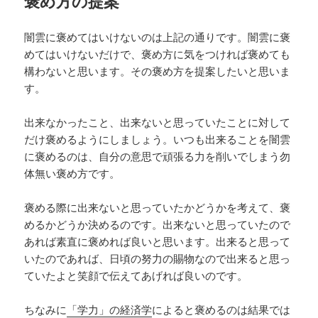
褒め方の提案
闇雲に褒めてはいけないのは上記の通りです。闇雲に褒
めてはいけないだけで、褒め方に気をつければ褒めても
構わないと思います。その褒め方を提案したいと思いま
す。
出来なかったこと、出来ないと思っていたことに対して
だけ褒めるようにしましょう。いつも出来ることを闇雲
に褒めるのは、自分の意思で頑張る力を削いでしまう勿
体無い褒め方です。
褒める際に出来ないと思っていたかどうかを考えて、褒
めるかどうか決めるのです。出来ないと思っていたので
あれば素直に褒めれば良いと思います。出来ると思って
いたのであれば、日頃の努力の賜物なので出来ると思っ
ていたよと笑顔で伝えてあげれば良いのです。
ちなみに
「学力」の経済学
によると褒めるのは結果では