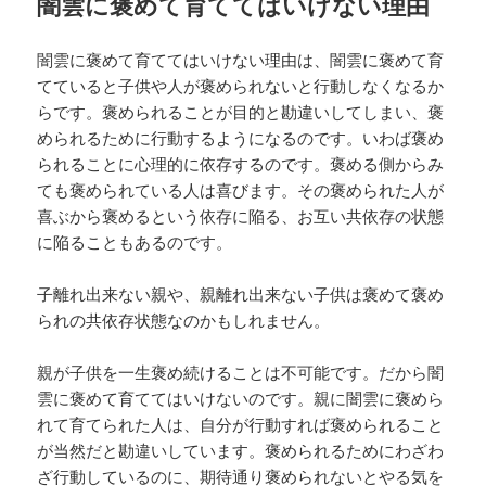
闇雲に褒めて育ててはいけない理由
闇雲に褒めて育ててはいけない理由は、闇雲に褒めて育
てていると子供や人が褒められないと行動しなくなるか
らです。褒められることが目的と勘違いしてしまい、褒
められるために行動するようになるのです。いわば褒め
られることに心理的に依存するのです。褒める側からみ
ても褒められている人は喜びます。その褒められた人が
喜ぶから褒めるという依存に陥る、お互い共依存の状態
に陥ることもあるのです。
子離れ出来ない親や、親離れ出来ない子供は褒めて褒め
られの共依存状態なのかもしれません。
親が子供を一生褒め続けることは不可能です。だから闇
雲に褒めて育ててはいけないのです。親に闇雲に褒めら
れて育てられた人は、自分が行動すれば褒められること
が当然だと勘違いしています。褒められるためにわざわ
ざ行動しているのに、期待通り褒められないとやる気を