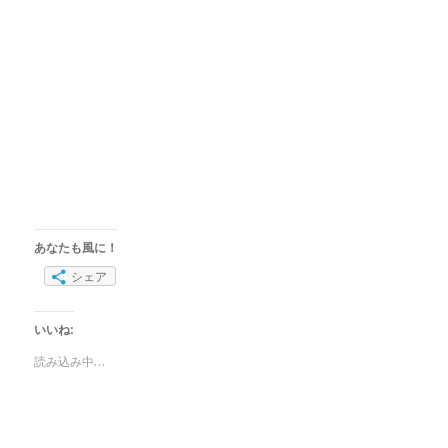
あなたも風に！
シェア
いいね:
読み込み中…