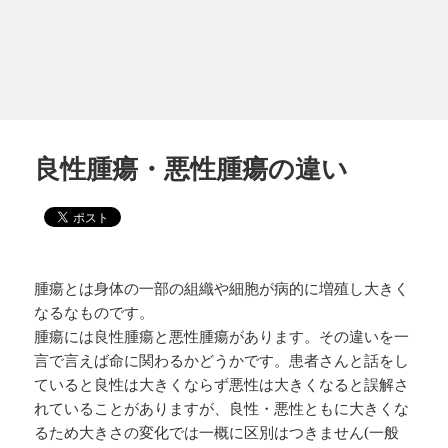
良性腫瘍・悪性腫瘍の違い
腫瘍とは身体の一部の組織や細胞が病的に増殖し大きく
なるなものです。
腫瘍には良性腫瘍と悪性腫瘍があります。その違いを一
言で言えば命に関わるかどうかです。患者さんと話をし
ていると良性は大きくならず悪性は大きくなると誤解さ
れていることがありますが、良性・悪性ともに大きくな
るため大きさの変化では一概に区別はつきません(一般