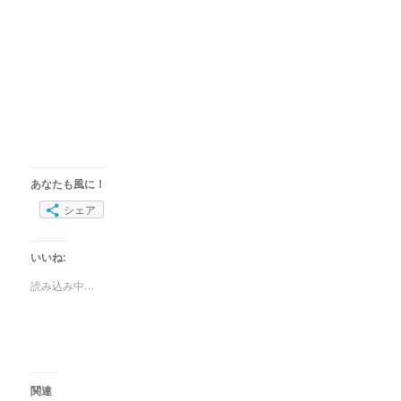
あなたも風に！
シェア
いいね:
読み込み中…
関連