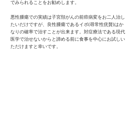
でみられることをお勧めします。
悪性腫瘍での実績は子宮頚がんの前癌病変をお二人治し
たいだけですが、良性腫瘍であるイボ(尋常性疣贅)はか
なりの確率で治すことが出来ます。対症療法である現代
医学で治せないからと諦める前に食事を中心にお試しい
ただけますと幸いです。