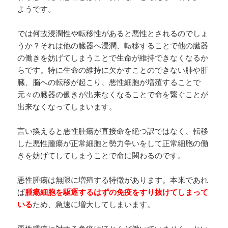
ようです。
では何故浸潤性や転移性があると悪性とされるのでしょ
うか？それは他の臓器へ浸潤、転移することで他の臓器
の働きを妨げてしまうことで生命が維持できなくなるか
らです。特に生命の維持に欠かすことのできない肺や肝
臓、脳への転移が起こり、悪性細胞が増殖することで
元々の臓器の働きが出来なくなることで命を繋ぐことが
出来なくなってしまいます。
言い換えると悪性腫瘍が直接命を絶つ訳ではなく、転移
した悪性腫瘍が正常細胞と勢力争いをして正常細胞の働
きを妨げてしてしまうことで命に関わるのです。
悪性腫瘍は無限に増殖する特徴があります。本来であれ
ば
腫瘍細胞を駆逐するはずの免疫をすり抜けてしまって
いる
ため、急速に増大してしまいます。