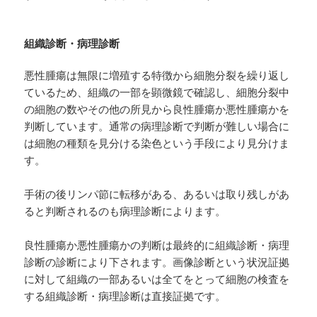
組織診断・病理診断
悪性腫瘍は無限に増殖する特徴から細胞分裂を繰り返し
ているため、組織の一部を顕微鏡で確認し、細胞分裂中
の細胞の数やその他の所見から良性腫瘍か悪性腫瘍かを
判断しています。通常の病理診断で判断が難しい場合に
は細胞の種類を見分ける染色という手段により見分けま
す。
手術の後リンパ節に転移がある、あるいは取り残しがあ
ると判断されるのも病理診断によります。
良性腫瘍か悪性腫瘍かの判断は最終的に組織診断・病理
診断の診断により下されます。画像診断という状況証拠
に対して組織の一部あるいは全てをとって細胞の検査を
する組織診断・病理診断は直接証拠です。