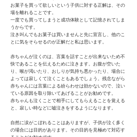
お菓子を買って欲しいという子供に対する正解は、その
場を離れることです。
一度でも買ってしまうと成功体験として記憶されてしま
うからです。
泣き叫んでもお菓子は買いませんと先に宣言し、他のこ
とに気をそらせるのが正解だと私は思います。
赤ちゃんが泣くのは、言葉を話すことが出来ないため不
快であることを伝えるために泣きます。お腹が空いた
り、喉が渇いたり、おしりが気持ち悪かったり、場合に
よっては寂しくて泣くこともあるでしょう。残念ながら
赤ちゃんには言葉による紛らわせは効かないので、泣い
ている原因を取り除いてあげることがお勧めです。
赤ちゃんも泣くことで相手にしてもらえることを覚える
と、寂しい時などに嘘泣きをするようになります。
自然に涙がこぼれることはありますが、子供が泣く多く
の場合には目的があります。その目的を見極めて対応す