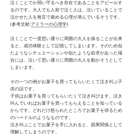
泣くことでか弱い守るべき存在であることをアピールす
るのです。大人でも人前で泣く人は、泣いていることで
泣かせた人を無言で責める心理が潜んでいるそうです。
(参考文献:
アドラーの心理学
)
泣くことで一度思い通りに周囲の大人を操ることが出来
ると、成功体験として記憶してしまいます。そのため似
たようなシチュエーションや似たような欲求があった場
合には、泣いて思い通りに周囲の大人を動かそうとして
しまいます。
その一つの例がお菓子を買ってもらいたくて泣き叫ぶ子
供の話です。
子供はお菓子を買ってもらいたくて泣き叫びます。泣き
叫んでいればお菓子を買ってもらえることを知っている
からです。どれだけ怒られたところでお菓子を得るため
のハードルのようなものです。
泣き叫ぶことでお菓子を手に入れると、因果関係として
理解してしまうのです。