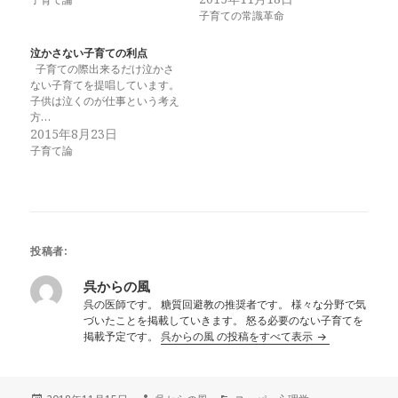
子育ての常識革命
泣かさない子育ての利点
子育ての際出来るだけ泣かさ
ない子育てを提唱しています。
子供は泣くのが仕事という考え
方…
2015年8月23日
子育て論
投稿者:
呉からの風
呉の医師です。 糖質回避教の推奨者です。 様々な分野で気
づいたことを掲載していきます。 怒る必要のない子育てを
掲載予定です。
呉からの風 の投稿をすべて表示