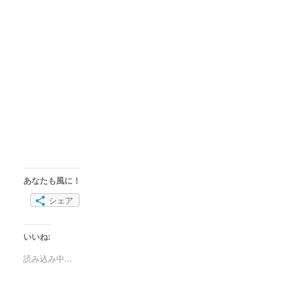
あなたも風に！
シェア
いいね:
読み込み中…