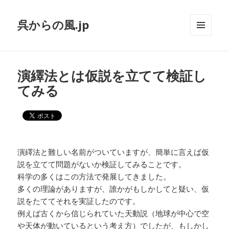
呉からの風.jp
メニュ
ーとウ
ィジェ
ット
演繹法とは仮説を立てて検証し
てみる
演繹法
と難しい名前がついていますが、簡単に言えば仮
説を立てて問題がないか検証してみることです。
科学の多くはこの方法で発展してきました。
多くの理論がありますが、誰かがもしかしてと疑い、仮
説をたててそれを実証したのです。
例えば古くから信じられていた天動説（地球が中心で空
や天体が動いているという考え方）でしたが、もしかし