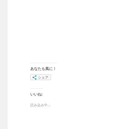
あなたも風に！
シェア
いいね:
読み込み中…