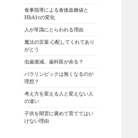
食事指導による食後血糖値と
HbA1cの変化
人が常識にとらわれる理由
魔法の言葉 心配してくれてあり
がとう
虫歯激減、歯科医が余る？
パラリンピックは無くなるのが
理想？
考え方を変える人と変えない人
の違い
子供を闇雲に褒めて育ててはい
けない理由