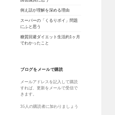
例え話が理解を深める理由
スーパーの「くるりポイ」問題
にふと思う
糖質回避ダイエット生活約1ヶ月
でわかったこと
ブログをメールで購読
メールアドレスを記入して購読
すれば、更新をメールで受信で
きます。
35人の購読者に加わりましょう