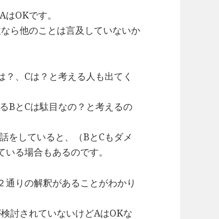
AはOKです。
故なら他のことは言及していないか
は？、Cは？と考える人も出てく
るBとCは駄目なの？と考えるの
話をしていると、（BとCもダメ
ている場合もあるのです。
２通りの解釈があることがわかり
が検討されていないけどAはOKな