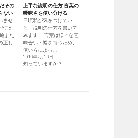
まだその
上手な説明の仕方 言葉の
らない
曖昧さを使い分ける
いませ
日頃私が気をつけてい
が使え
る、説明の仕方を書いて
普通まだ
みます。 言葉は様々な意
の正し
味合い・幅を持つため、
使い方によっ…
2016年7月26日
知っていますか？