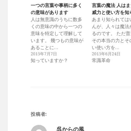
一つの言葉や事柄に多く
言葉の魔法 人は
の意味があります
威力と使い方を知
人は無意識のうちに数多
あまり知られては
くの意味の中から一つの
んが、人々は魔法
意味を特定して理解して
るのです。 ただ
います。 幾つもの意味が
その本当の力とそ
あることに…
い使い方を…
2015年7月7日
2015年6月24日
知っていますか？
常識革命
投稿者:
呉からの風