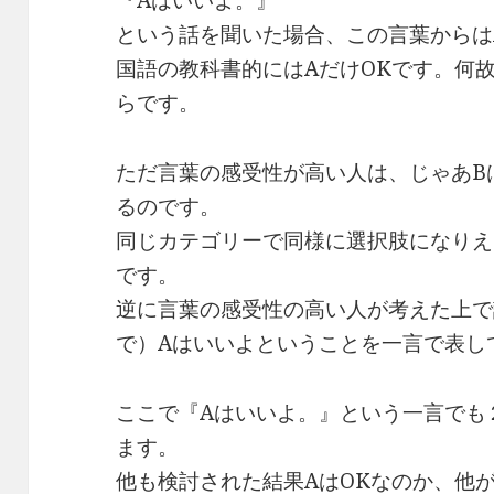
『Aはいいよ。』
という話を聞いた場合、この言葉からは
国語の教科書的にはAだけOKです。何
らです。
ただ言葉の感受性が高い人は、じゃあB
るのです。
同じカテゴリーで同様に選択肢になりえ
です。
逆に言葉の感受性の高い人が考えた上で
で）Aはいいよということを一言で表し
ここで『Aはいいよ。』という一言でも
ます。
他も検討された結果AはOKなのか、他