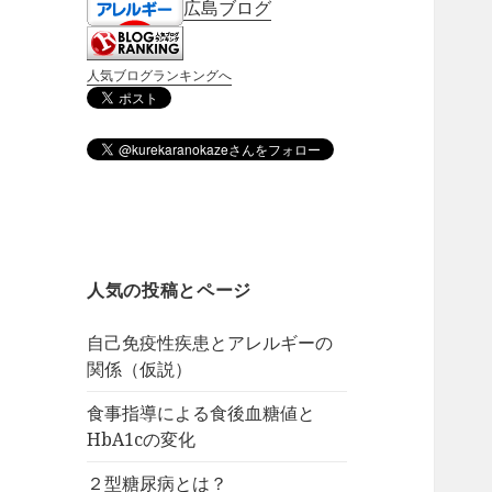
広島ブログ
人気ブログランキングへ
人気の投稿とページ
自己免疫性疾患とアレルギーの
関係（仮説）
食事指導による食後血糖値と
HbA1cの変化
２型糖尿病とは？