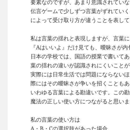
要素なのですが、あまり意識されていな
伝言ゲームで少しずつ言葉がずれていく
によって受け取り方が違うことを表して
私は言葉の揺れと表現しますが、言葉に
『Aはいいよ』だけ見ても、曖昧さが内
日本の学校では、国語の授業で書いてあ
葉の揺れの違いが認識されにくいことが
実際には日常生活では問題にならないほ
際にはその曖昧さが争いを招くこともあ
いわゆる言葉による勘違いです。この勘
魔法の正しい使い方につながると思いま
私の言葉の使い方は
A・B・Cの選択肢があった場合。