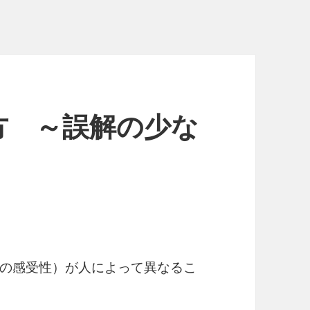
方 ～誤解の少な
の感受性）が人によって異なるこ