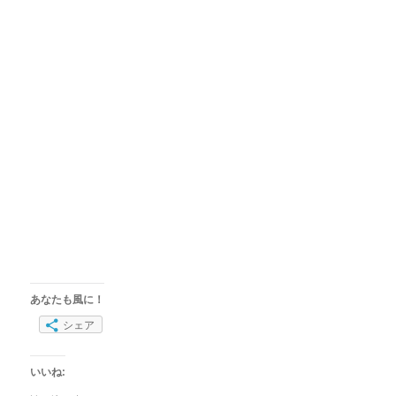
あなたも風に！
シェア
いいね: