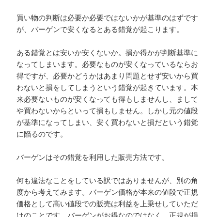
買い物の判断は必要か必要ではないかが基準のはずです
が、バーゲンで安くなるとある錯覚が起こります。
ある錯覚とは安いか安くないか。損か得かが判断基準に
なってしまいます。必要なものが安くなっているならお
得ですが、必要かどうかはあまり問題とせず安いから買
わないと損をしてしまうという錯覚が起きています。本
来必要ないものが安くなっても得もしませんし、まして
や買わないからといって損もしません。しかし元の値段
が基準になってしまい、安く買わないと損だという錯覚
に陥るのです。
バーゲンはその錯覚を利用した販売方法です。
何も違法なことをしている訳ではありませんが、別の角
度から考えてみます。バーゲン価格が本来の値段で正規
価格として高い値段での販売は利益を上乗せしていただ
けのことです。バーゲンがお得なのではなく、正規が損