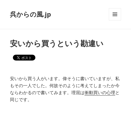
呉からの風.jp
メニュ
ーとウ
ィジェ
ット
安いから買うという勘違い
安いから買う人がいます。偉そうに書いていますが、私
もその一人でした。何故そのように考えてしまったか今
ならわかるので書いてみます。理屈は
衝動買いの心理
と
同じです。