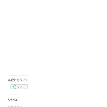
あなたも風に！
シェア
いいね: