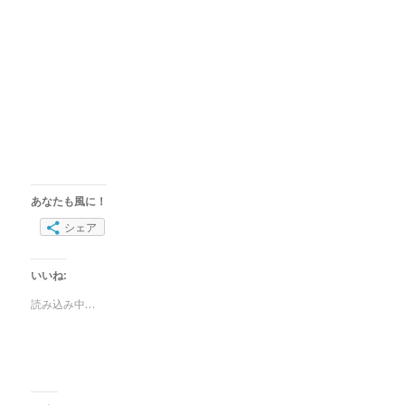
あなたも風に！
シェア
いいね:
読み込み中…