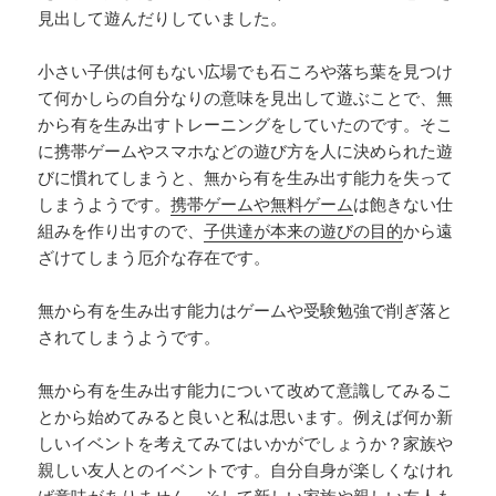
見出して遊んだりしていました。
小さい子供は何もない広場でも石ころや落ち葉を見つけ
て何かしらの自分なりの意味を見出して遊ぶことで、無
から有を生み出すトレーニングをしていたのです。そこ
に携帯ゲームやスマホなどの遊び方を人に決められた遊
びに慣れてしまうと、無から有を生み出す能力を失って
しまうようです。
携帯ゲームや無料ゲーム
は飽きない仕
組みを作り出すので、
子供達が本来の遊びの目的
から遠
ざけてしまう厄介な存在です。
無から有を生み出す能力はゲームや受験勉強で削ぎ落と
されてしまうようです。
無から有を生み出す能力について改めて意識してみるこ
とから始めてみると良いと私は思います。例えば何か新
しいイベントを考えてみてはいかがでしょうか？家族や
親しい友人とのイベントです。自分自身が楽しくなけれ