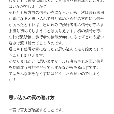
しかしもし極度に疲れていて青信号を見間違えたとすれ
ばいかがでしょうか？
それとも横方向の信号が赤になったから、次は歩行者用
が青になると思い込んで渡り始めたら他の方向にも信号
があったとすれば、思い込みで歩行者用の信号が赤のま
ま渡り初めてしまうことはありえます。横の信号が赤に
なれば数秒後に歩行者の信号が赤になるはずという思い
込みで渡り始めてしまうのです。
逆に車も信号が青になったと思い込んで走り始めてしま
うこともありえます。
かなりまれだとは思いますが、歩行者も車もお互い信号
を見間違う可能性だってわずかながらあるはずです。
ではそんな隙をなくすにはどうしたら良いのでしょう
か？
思い込みの罠の避け方
一言で言えば確認することです。