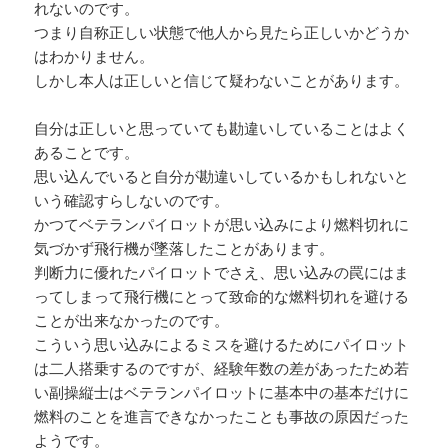
れないのです。
つまり自称正しい状態で他人から見たら正しいかどうか
はわかりません。
しかし本人は正しいと信じて疑わないことがあります。
自分は正しいと思っていても勘違いしていることはよく
あることです。
思い込んでいると自分が勘違いしているかもしれないと
いう確認すらしないのです。
かつてベテランパイロットが思い込みにより燃料切れに
気づかず飛行機が墜落したことがあります。
判断力に優れたパイロットでさえ、思い込みの罠にはま
ってしまって飛行機にとって致命的な燃料切れを避ける
ことが出来なかったのです。
こういう思い込みによるミスを避けるためにパイロット
は二人搭乗するのですが、経験年数の差があったため若
い副操縦士はベテランパイロットに基本中の基本だけに
燃料のことを進言できなかったことも事故の原因だった
ようです。