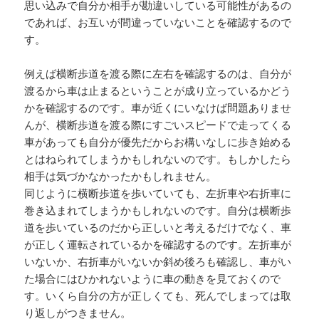
思い込みで自分か相手が勘違いしている可能性があるの
であれば、お互いが間違っていないことを確認するので
す。
例えば横断歩道を渡る際に左右を確認するのは、自分が
渡るから車は止まるということが成り立っているかどう
かを確認するのです。車が近くにいなけば問題ありませ
んが、横断歩道を渡る際にすごいスピードで走ってくる
車があっても自分が優先だからお構いなしに歩き始める
とはねられてしまうかもしれないのです。もしかしたら
相手は気づかなかったかもしれません。
同じように横断歩道を歩いていても、左折車や右折車に
巻き込まれてしまうかもしれないのです。自分は横断歩
道を歩いているのだから正しいと考えるだけでなく、車
が正しく運転されているかを確認するのです。左折車が
いないか、右折車がいないか斜め後ろも確認し、車がい
た場合にはひかれないように車の動きを見ておくので
す。いくら自分の方が正しくても、死んでしまっては取
り返しがつきません。