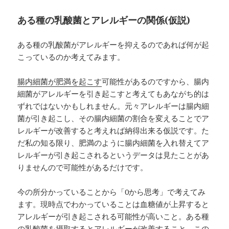
ある種の乳酸菌とアレルギーの関係(仮説)
ある種の乳酸菌がアレルギーを抑えるのであれば何が起
こっているのか考えてみます。
腸内細菌が肥満を起こす
可能性があるのですから、腸内
細菌がアレルギーを引き起こすと考えてもあながち的は
ずれではないかもしれません。元々アレルギーは腸内細
菌が引き起こし、その腸内細菌の割合を変えることでア
レルギーが改善すると考えれば納得出来る仮説です。た
だ私の知る限り、肥満のように腸内細菌を入れ替えてア
レルギーが引き起こされるというデータは見たことがあ
りませんので可能性があるだけです。
今の所分かっていることから「0から思考」で考えてみ
ます。現時点でわかっていることは血糖値が上昇すると
アレルギーが引き起こされる可能性が高いこと。ある種
の乳酸菌を摂取するとアレルギーが改善すること。この