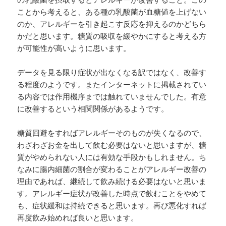
ことから考えると、ある種の乳酸菌が血糖値を上げない
のか、アレルギーを引き起こす反応を抑えるのかどちら
かだと思います。糖質の吸収を緩やかにすると考える方
が可能性が高いように思います。
データを見る限り症状が出なくなる訳ではなく、改善す
る程度のようです。またインターネットに掲載されてい
る内容では作用機序までは触れていませんでした。有意
に改善するという相関関係があるようです。
糖質回避をすればアレルギーそのものが失くなるので、
わざわざお金を出して飲む必要はないと思いますが、糖
質がやめられない人には有効な手段かもしれません。ち
なみに腸内細菌の割合が変わることがアレルギー改善の
理由であれば、継続して飲み続ける必要はないと思いま
す。アレルギー症状が改善した時点で飲むことをやめて
も、症状緩和は持続できると思います。再び悪化すれば
再度飲み始めれば良いと思います。