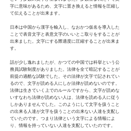
字に意味があるため、文字に置き換えると情報を圧縮し
て伝えることが出来ます。
日本は中国から漢字を輸入し、なおかつ仮名を導入した
ことで表音文字と表意文字のいいとこ取りをすることが
出来ました。文字にする際適度に圧縮することが出来ま
す。
話が少し逸れましたが、かつての中国では科挙という公
務員試験制度がありました。法律を全て暗記することが
前提の過酷な試験でした。その法律が文字で記されてい
るので、文字が読める人にしか法律が読めないのです。
法律は生きていく上でのルールですから、文字が読めな
いすなわち法律が読めない人は、法律を読める人に従う
しかありませんでした。このようにして文字を扱うこと
の出来る人達が文字を扱うことの出来ない人達を支配し
ていたのです。つまり法律という文字による情報によ
り、情報を持っていない人達を支配していたのです。