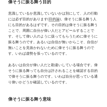
偉そうに振る舞う目的
意識しているか意識していないかは別にして、人の行動
には必ず目的があります(
目的論
)。偉そうに振る舞う人
にも目的があるはずです。その目的は偉そうに振る舞う
ことで、周囲に自分が偉い人だとアピールすることで
す。そして偉い人のように扱ってもらうために偉そうに
振る舞うのです。あるいは自信が無いからこそ、自信が
無いことを見抜かれないために偉そうに振る舞うので
す。いわば虚勢を張っているのです。
あるいは自分が偉い人だと勘違いしている場合です。偉
そうに振る舞っても自分は許されることを確認する目的
で偉そうに振る舞うのです。いわば自分が思っている通
り偉いかどうか確認しているのです。
偉そうに振る舞う意味