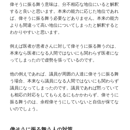
偉そうに振る舞う意味は、分不相応な地位にいると解釈
すると良いと思います。本来の能力に応じた地位であれ
ば、偉そうに振る舞う必要などありません。本来の能力
よりも間違って高い地位についてしまったと解釈すると
わかりやすいと思います。
例えば医者が患者さんに対して偉そうに振る舞うのは、
本来なら医者になる人間ではないにも関わらず医者にな
ってしまったので虚勢を張っているのです。
他の例えであれば、議員が周囲の人達に偉そうに振る舞
う場合、本来なら議員になる人間ではないにも関わらず
議員になってしまったのです。議員であれば黙っていて
も相応の対応をしてもらえるにもかかわらず、偉そうに
振る舞うのは、余程偉そうにしていないと自信が保てな
いのでしょう。
偉そうに振る舞う人の対策