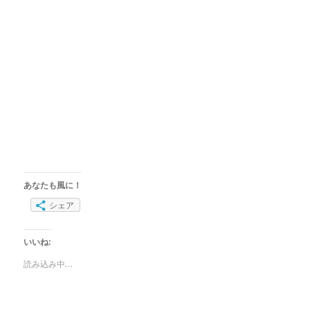
あなたも風に！
シェア
いいね:
読み込み中…