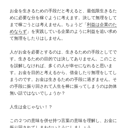
お金を生きるための手段だと考えると、最低限生きるた
めに必要な分を稼ぐように考えます。決して無理をして
まで稼ごうとは考えません。ちょうど「
利益は企業のた
めならず
」を実践している企業のように利益を追い求め
て無理をしたりはしません。
人がお金を必要とするのは、生きるための手段としてで
す。生きるための目的では決してありません。このこと
を誤解しなければ、多くの人が幸せになれると思いま
す。お金を目的と考えるから、借金したり無理をしてし
まうのです。お金は生きるための手段に過ぎません。そ
の手段に振り回されて人生を棒に振ってしまうのは勿体
無い話ではないでしょうか？
人生は金じゃない！？
この２つの意味を併せ持つ言葉の意味を理解し、お金に
振り回されてしまわないようにしましょう。