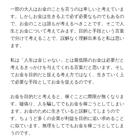
一部の大人はお金のことを言うのは卑しいと考えていま
す。しかしお金は生きる上で必ず必要なものでもあるの
で、お金のことは誰もが考えるべきことです。そこで人
生とお金について考えてみます。目的と手段という言葉
で分けて考えることで、誤解なく理解出来ると私は思い
ます。
私は「人生は金じゃない」とは最低限のお金は必要だと
考えるきっかけを与えてくれる言葉だと思います。そし
てお金を目的だと捉える考え方ではなく、生きていく上
で必要な手段としてお金を捉えるのです。
お金を目的だと考えると、稼ぐことに際限が無くなりま
す。嘘偽り、人を騙してでもお金を稼ごうとしてしまい
ます。お金のために生きていると誤解してしまうので
す。ちょうど多くの企業が利益を目的に追い求めること
に似ています。無理をしてでもお金を稼ごうとしてしま
うのです。