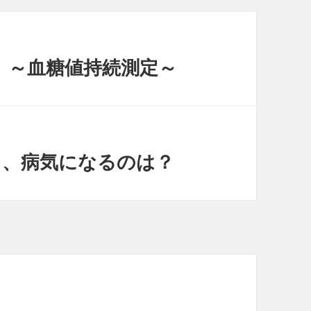
 ～血糖値持続測定～
ラ、病気になるのは？