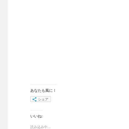
あなたも風に！
シェア
いいね:
読み込み中…