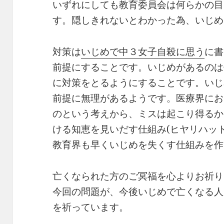
いずれにしても教育委員会は何らかの目
す。隠しきれないとわかった為、いじめ
対策は
いじめで中３女子自殺に思う
に書
前提にすることです。いじめがあるのは
に対策をとるようにすることです。いじ
前提に無理があるようです。医療界にお
のという考えから、ミスは起こり得るか
ける知恵を見いだす仕組み(ヒヤリハッ
教育界も早くいじめを失くす仕組みを作
亡くなられた方のご冥福を心よりお祈り
今回の問題が、今後いじめで亡くなる人
を祈っています。