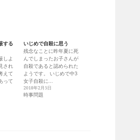
蔽する
いじめで自殺に思う
残念なことに昨年夏に死
蔽しよ
んでしまったお子さんが
見され
自殺であると認められた
考えて
ようです。 いじめで中3
あって
女子自殺に…
2018年2月5日
時事問題