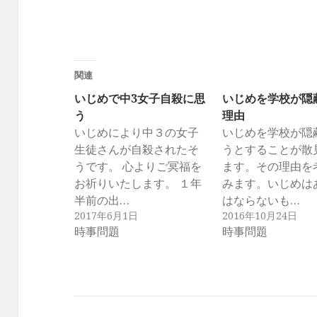
関連
いじめで中3女子自殺に思
いじめを学校が隠
う
理由
いじめにより中３の女子
いじめを学校が隠
生徒さんが自殺されたそ
うとすることが散
うです。 心よりご冥福を
ます。その理由を
お祈りいたします。 １年
みます。いじめは
半前の出…
はならないも…
2017年6月1日
2016年10月24日
時事問題
時事問題