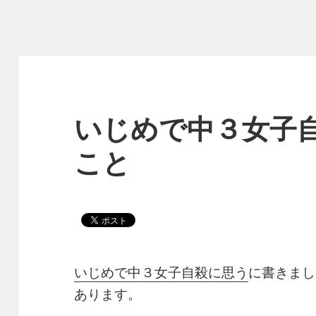
いじめで中３女子
こと
いじめで中３女子自殺に思う
に書きまし
あります。