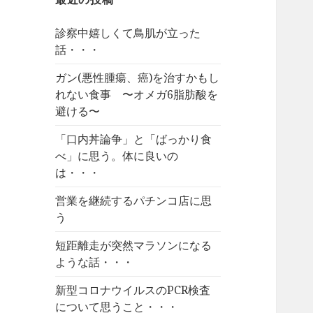
診察中嬉しくて鳥肌が立った
話・・・
ガン(悪性腫瘍、癌)を治すかもし
れない食事 〜オメガ6脂肪酸を
避ける〜
「口内丼論争」と「ばっかり食
べ」に思う。体に良いの
は・・・
営業を継続するパチンコ店に思
う
短距離走が突然マラソンになる
ような話・・・
新型コロナウイルスのPCR検査
について思うこと・・・