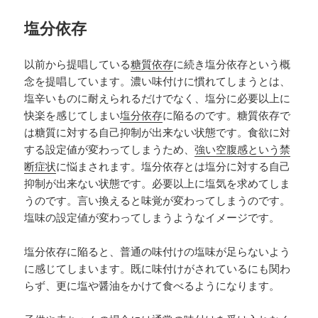
塩分依存
以前から提唱している
糖質依存
に続き塩分依存という概
念を提唱しています。濃い味付けに慣れてしまうとは、
塩辛いものに耐えられるだけでなく、塩分に必要以上に
快楽を感じてしまい
塩分依存
に陥るのです。糖質依存で
は糖質に対する自己抑制が出来ない状態です。食欲に対
する設定値が変わってしまうため、
強い空腹感という禁
断症状
に悩まされます。塩分依存とは塩分に対する自己
抑制が出来ない状態です。必要以上に塩気を求めてしま
うのです。言い換えると味覚が変わってしまうのです。
塩味の設定値が変わってしまうようなイメージです。
塩分依存に陥ると、普通の味付けの塩味が足らないよう
に感じてしまいます。既に味付けがされているにも関わ
らず、更に塩や醤油をかけて食べるようになります。