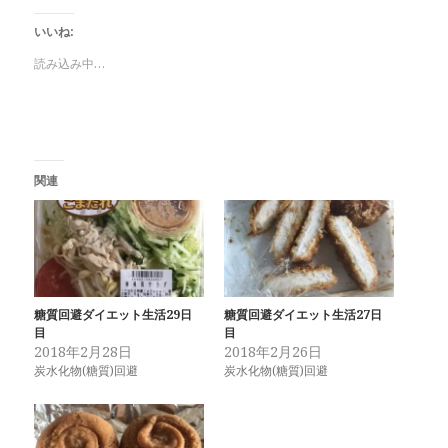
いいね:
読み込み中…
関連
糖質回避ダイエット生活29日
糖質回避ダイエット生活27日
目
目
2018年2月28日
2018年2月26日
炭水化物(糖質)回避
炭水化物(糖質)回避