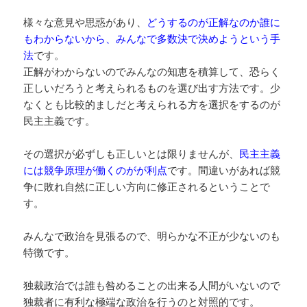
様々な意見や思惑があり、
どうするのが正解なのか誰に
もわからないから、みんなで多数決で決めようという手
法
です。
正解がわからないのでみんなの知恵を積算して、恐らく
正しいだろうと考えられるものを選び出す方法です。少
なくとも比較的ましだと考えられる方を選択をするのが
民主主義です。
その選択が必ずしも正しいとは限りませんが、
民主主義
には競争原理が働くのがが利点
です。間違いがあれば競
争に敗れ自然に正しい方向に修正されるということで
す。
みんなで政治を見張るので、明らかな不正が少ないのも
特徴です。
独裁政治では誰も咎めることの出来る人間がいないので
独裁者に有利な極端な政治を行うのと対照的です。