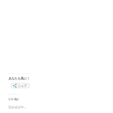
あなたも風に！
シェア
いいね:
読み込み中…