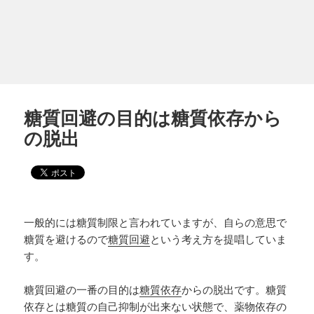
糖質回避の目的は糖質依存から
の脱出
一般的には糖質制限と言われていますが、自らの意思で
糖質を避けるので
糖質回避
という考え方を提唱していま
す。
糖質回避の一番の目的は
糖質依存
からの脱出です。糖質
依存とは糖質の自己抑制が出来ない状態で、薬物依存の