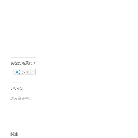
あなたも風に！
シェア
いいね:
読み込み中…
関連