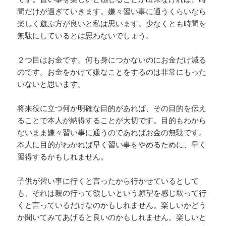
間だけが過ぎていきます。嫌々習い事に通うくらいなら
楽しく遊ぶ方が良いと私は思います。少なくとも時間を
無駄にしているとは思わないでしょう。
２つ目はお金です。何も身につかないのにお金だけ減る
のです。お金をかけて嫌なことをするのは非常にもった
いないと思います。
将来役に立つ何か明確な目的があれば、その目的を伝え
ることで本人が納得することが大切です。目的もわから
ないまま嫌々習い事に通うのであればお金の無駄です。
本人に目的がわかれば早く習い事をやめるために、早く
習得するかもしれません。
子供が習い事に行くと言ったから行かせているとして
も、それは親の行って欲しいという願望を感じ取って行
くと言っているだけなのかもしれません。楽しいかどう
か聞いてみてあげると良いのかもしれません。楽しいと