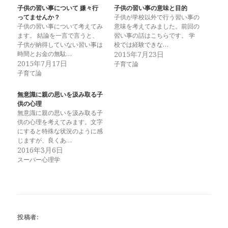
子供の習い事について 嫌々行
子供の習い事の意味と目的
ってませんか？
子供が学校以外で行う習い事の
子供の習い事について考えてみ
意味を考えてみました。前回の
ます。 結論を一言で言うと、
習い事の話はこちらです。 学
子供が納得していない習い事は
校では経験できな…
時間とお金の無駄…
2015年7月23日
2015年7月17日
子育て論
子育て論
無意識に親の思いを汲み取る子
供の心理
無意識に親の思いを汲み取る子
供の心理を考えてみます。文字
にすると特殊な状況のように感
じますが、良くあ…
2016年3月6日
スーパー心理学
投稿者: